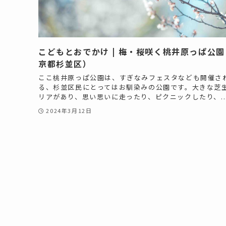
こどもとおでかけ | 梅・桜咲く桃井原っぱ公
京都杉並区）
ここ桃井原っぱ公園は、すぎなみフェスタなども開催さ
る、杉並区民にとってはお馴染みの公園です。大きな芝
リアがあり、思い思いに走ったり、ピクニックしたり、..
2024年3月12日