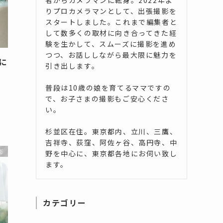
りプロカメラマンとして、出張撮影を
スタートしました。これまで編集者と
して数多くの取材に向き合ってきた経
験を生かして、スムーズに撮影を進め
つつ、お話ししながら最大限に魅力を
に
引き出します。
普段は10歳の娘を育てるママですの
の
。
で、お子さまの撮影もご安心くださ
い。
杉並区在住。東京都内、立川、三鷹、
吉祥寺、荻窪、阿佐ヶ谷、高円寺、中
影
野を中心に、東京都各地にお伺い致し
ます。
カテゴリー