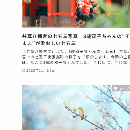
井草八幡宮の七五三写真｜3歳双子ちゃんの“
まま”が愛おしい七五三
【井草八幡宮で迎えた、3歳双子ちゃんの七五三】 井草
宮での七五三出張撮影の様子をご紹介します。今回の主
は、なんと3歳の双子ちゃんでした。 同じ日に、同じ場..
2025年11月20日
日々