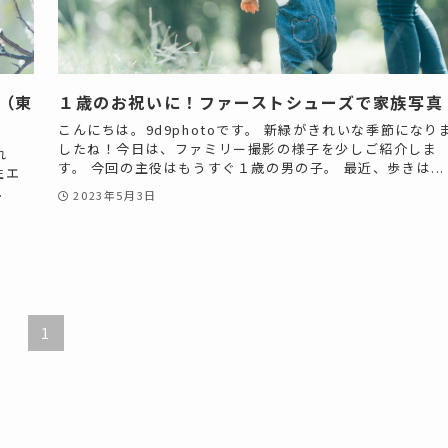
園（東
１歳のお祝いに！ファーストシューズで家族写真
こんにちは。9d9photoです。 新緑がきれいな季節になり
したね！今日は、ファミリー撮影の様子を少しご紹介しま
れ
す。 今回の主役はもうすぐ１歳の男の子。 最近、歩きは...
生エ
.
2023年5月3日
1