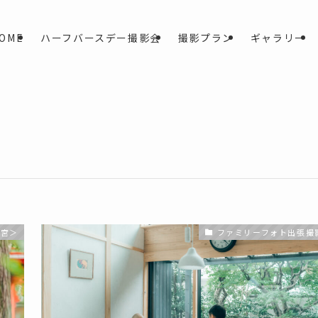
OME
ハーフバースデー撮影会
撮影プラン
ギャラリー
幡宮＞
ファミリーフォト出張撮