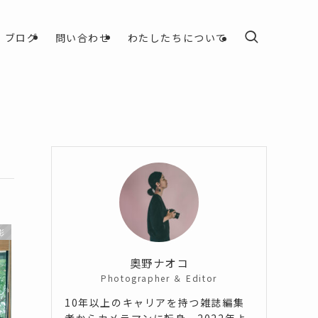
ブログ
問い合わせ
わたしたちについて
影
奧野ナオコ
Photographer ＆ Editor
10年以上のキャリアを持つ雑誌編集
者からカメラマンに転身。2022年よ